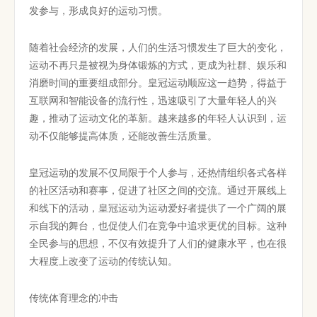
发参与，形成良好的运动习惯。
随着社会经济的发展，人们的生活习惯发生了巨大的变化，
运动不再只是被视为身体锻炼的方式，更成为社群、娱乐和
消磨时间的重要组成部分。皇冠运动顺应这一趋势，得益于
互联网和智能设备的流行性，迅速吸引了大量年轻人的兴
趣，推动了运动文化的革新。越来越多的年轻人认识到，运
动不仅能够提高体质，还能改善生活质量。
皇冠运动的发展不仅局限于个人参与，还热情组织各式各样
的社区活动和赛事，促进了社区之间的交流。通过开展线上
和线下的活动，皇冠运动为运动爱好者提供了一个广阔的展
示自我的舞台，也促使人们在竞争中追求更优的目标。这种
全民参与的思想，不仅有效提升了人们的健康水平，也在很
大程度上改变了运动的传统认知。
传统体育理念的冲击