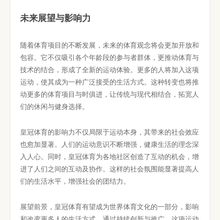
未来展望与影响力
随着体育项目的不断发展，未来的体育观念将会更加开放和
包容。它不仅吸引各个年龄段的参与者群体，更推动体育与
技术的结合，形成了全新的运动体验。更多的人将加入这项
运动，使其成为一种广泛接受的生活方式。这种转变也将推
动更多的体育项目与时俱进，让传统与现代相结合，拓宽人
们的休闲与健身选择。
皇冠体育的影响力不仅局限于运动本身，其带来的社会效应
也愈加显著。人们的运动意识不断增强，健康生活的理念深
入人心。同时，皇冠体育为各地社区创造了互动的机会，增
进了人们之间的互动及协作。这样的社会氛围能显著提高人
们的生活水平，增强社会的团结力。
展望前景，皇冠体育有望成为世界体育文化的一部分，影响
和改变更多人的生活方式。通过持续创新与推广，这项运动