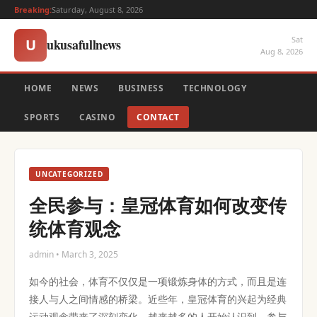
Breaking:
Saturday, August 8, 2026
Sat
ukusafullnews
U
Aug 8, 2026
HOME
NEWS
BUSINESS
TECHNOLOGY
SPORTS
CASINO
CONTACT
UNCATEGORIZED
全民参与：皇冠体育如何改变传
统体育观念
admin • March 3, 2025
如今的社会，体育不仅仅是一项锻炼身体的方式，而且是连
接人与人之间情感的桥梁。近些年，皇冠体育的兴起为经典
运动观念带来了深刻变化。越来越多的人开始认识到，参与