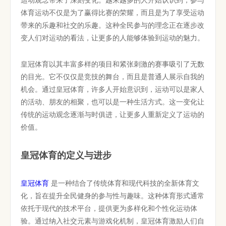
体育运动不仅是为了赢得比赛的荣耀，而且是为了享受运动
带来的乐趣和社交的乐趣。这种全民参与的理念正在逐步改
变人们对运动的看法，让更多的人能够体验到运动的魅力。
皇冠体育以其丰富多样的项目和紧张刺激的赛事吸引了无数
的目光。它不仅仅是竞技的舞台，而且是普通人展示自我的
机会。通过皇冠体育，许多人开始意识到，运动可以是家人
的活动、朋友的相聚，也可以是一种生活方式。这一变化让
传统的运动观念逐渐与时俱进，让更多人重新定义了运动的
价值。
皇冠体育的定义与进步
皇冠体育
是一种结合了传统体育和现代科技的全新体育文
化，旨在提升全民健身的参与性与趣味。这种体育形式通常
依托于现代的技术平台，提供更为多样化和个性化运动体
验。通过纳入社交元素与游戏化机制，皇冠体育激励人们自