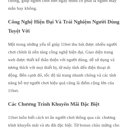
chóng, giúp người chơi biết ngay mình có phải là người may
mắn hay không.
Công Nghệ Hiện Đại Và Trải Nghiệm Người Dùng
Tuyệt Vời
Một trong những yếu tố giúp 11bet thu hút được nhiều người
chơi chính là nền tảng công nghệ hiện đại. Giao diện trang
web được thiết kế thân thiện với người dùng, dễ sử dụng và
tương thích với mọi thiết bị, từ máy tính đến điện thoại di
động. Bên cạnh đó, tốc độ tải trang nhanh chóng và các tính
năng hỗ trợ người chơi hiệu quả cũng là điểm cộng lớn của
11bet.
Các Chương Trình Khuyến Mãi Đặc Biệt
11bet luôn biết cách tri ân người chơi thông qua các chương
trình khuyến mãi và ưu đãi đặc biệt. Từ bonus chào mừng cho