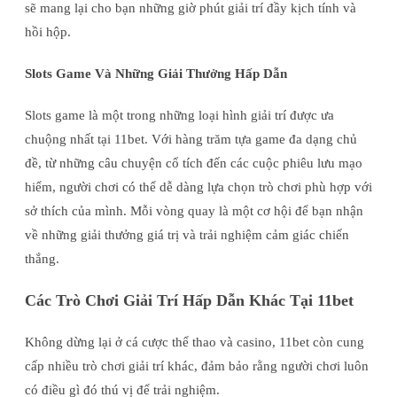
sẽ mang lại cho bạn những giờ phút giải trí đầy kịch tính và
hồi hộp.
Slots Game Và Những Giải Thưởng Hấp Dẫn
Slots game là một trong những loại hình giải trí được ưa
chuộng nhất tại 11bet. Với hàng trăm tựa game đa dạng chủ
đề, từ những câu chuyện cổ tích đến các cuộc phiêu lưu mạo
hiểm, người chơi có thể dễ dàng lựa chọn trò chơi phù hợp với
sở thích của mình. Mỗi vòng quay là một cơ hội để bạn nhận
về những giải thưởng giá trị và trải nghiệm cảm giác chiến
thắng.
Các Trò Chơi Giải Trí Hấp Dẫn Khác Tại 11bet
Không dừng lại ở cá cược thể thao và casino, 11bet còn cung
cấp nhiều trò chơi giải trí khác, đảm bảo rằng người chơi luôn
có điều gì đó thú vị để trải nghiệm.