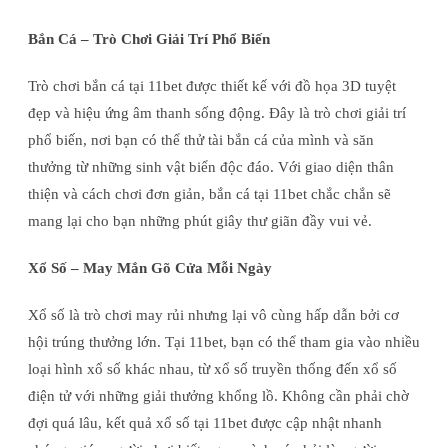
Bắn Cá – Trò Chơi Giải Trí Phổ Biến
Trò chơi bắn cá tại 11bet được thiết kế với đồ họa 3D tuyệt
đẹp và hiệu ứng âm thanh sống động. Đây là trò chơi giải trí
phổ biến, nơi bạn có thể thử tài bắn cá của mình và săn
thưởng từ những sinh vật biển độc đáo. Với giao diện thân
thiện và cách chơi đơn giản, bắn cá tại 11bet chắc chắn sẽ
mang lại cho bạn những phút giây thư giãn đầy vui vẻ.
Xổ Số – May Mắn Gõ Cửa Mỗi Ngày
Xổ số là trò chơi may rủi nhưng lại vô cùng hấp dẫn bởi cơ
hội trúng thưởng lớn. Tại 11bet, bạn có thể tham gia vào nhiều
loại hình xổ số khác nhau, từ xổ số truyền thống đến xổ số
điện tử với những giải thưởng khổng lồ. Không cần phải chờ
đợi quá lâu, kết quả xổ số tại 11bet được cập nhật nhanh