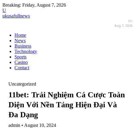
Breaking:
Friday, August 7, 2026
U
ukusafullnews
Fri
Aug 7, 2026
Home
News
Business
Technology
Sports
Casino
Contact
Uncategorized
11bet: Trải Nghiệm Cá Cược Toàn
Diện Với Nền Tảng Hiện Đại Và
Đa Dạng
admin • August 10, 2024