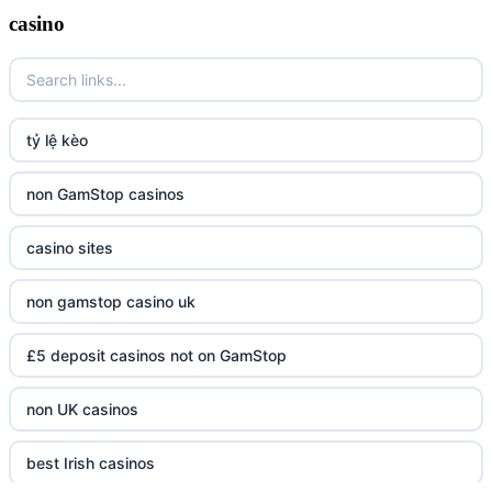
casino
tỷ lệ kèo
non GamStop casinos
casino sites
non gamstop casino uk
£5 deposit casinos not on GamStop
non UK casinos
best Irish casinos