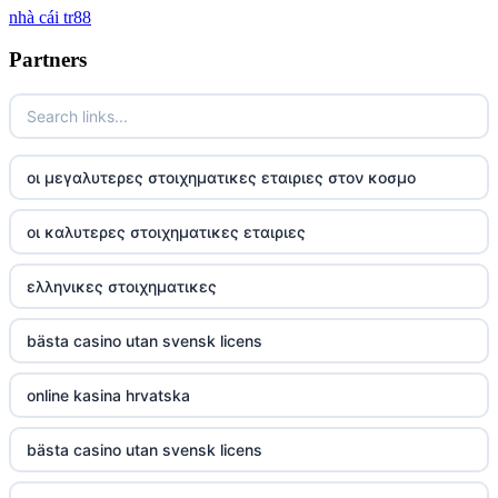
nhà cái tr88
tg 88
Partners
TR88
https://tg88com.net/
οι μεγαλυτερες στοιχηματικες εταιριες στον κοσμο
website Go8
οι καλυτερες στοιχηματικες εταιριες
tr88 đăng nhập
ελληνικες στοιχηματικες
tg88 đăng nhập
bästa casino utan svensk licens
tg88.com
online kasina hrvatska
nk88 vip
bästa casino utan svensk licens
TG88