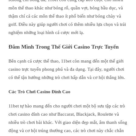
môn thể thao khác như bóng rổ, quần vợt, bóng bầu dục, và
thậm chí cả các môn thể thao ít phổ biến như bóng chày và
golf. Điều này giúp người chơi có thêm nhiều lựa chọn và trải
nghiệm những loại hình cá cược mới lạ.
Đắm Mình Trong Thế Giới Casino Trực Tuyến
Bên cạnh cá cược thể thao, 11bet còn mang đến một thế giới
casino trực tuyến phong phú và đa dạng. Tại đây, người chơi
có thể tận hưởng những trò chơi hấp dẫn và cơ hội thắng lớn.
Các Trò Chơi Casino Đỉnh Cao
11bet tự hào mang đến cho người chơi một bộ sưu tập các trò
chơi casino đỉnh cao như Baccarat, Blackjack, Roulette và
nhiều trò chơi bài khác. Với giao diện đẹp mắt, âm thanh sống
động và cơ hội trúng thưởng cao, các trò chơi này chắc chắn