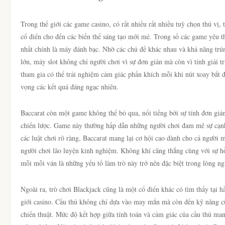
Trong thế giới các game casino, có rất nhiều rất nhiều tuỳ chọn thú vị,
cổ điển cho đến các biến thể sáng tạo mới mẻ. Trong số các game yêu t
nhất chính là máy đánh bạc. Nhờ các chủ đề khác nhau và khả năng trú
lớn, máy slot không chỉ người chơi vì sự đơn giản mà còn vì tính giải t
tham gia có thể trải nghiệm cảm giác phấn khích mỗi khi nút xoay bắt 
vọng các kết quả đáng ngạc nhiên.
Baccarat còn một game không thể bỏ qua, nổi tiếng bởi sự tính đơn giản
chiến lược. Game này thường hấp dẫn những người chơi đam mê sự cạnh
các luật chơi rõ ràng, Baccarat mang lại cơ hội cao dành cho cả người 
người chơi lão luyện kinh nghiệm. Không khí căng thẳng cùng với sự h
mỗi mỗi ván là những yếu tố làm trò này trở nên đặc biệt trong lòng ng
Ngoài ra, trò chơi Blackjack cũng là một cổ điển khác có tìm thấy tại h
giới casino. Cầu thủ không chỉ dựa vào may mắn mà còn đến kỹ năng c
chiến thuật. Mức độ kết hợp giữa tính toán và cảm giác của cầu thủ man