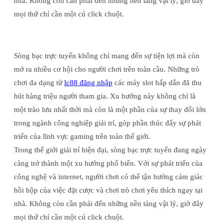
nhà. Không còn cần phải đến những nền tảng vật lý, giờ đây
mọi thứ chỉ cần một cú click chuột.
Sòng bạc trực tuyến không chỉ mang đến sự tiện lợi mà còn
mở ra nhiều cơ hội cho người chơi trên toàn cầu. Những trò
chơi đa dạng từ
lc88 đăng nhập
các máy slot hấp dẫn đã thu
hút hàng triệu người tham gia. Xu hướng này không chỉ là
một trào lưu nhất thời mà còn là một phần của sự thay đổi lớn
trong ngành công nghiệp giải trí, góp phần thúc đẩy sự phát
triển của lĩnh vực gaming trên toàn thế giới.
Trong thế giới giải trí hiện đại, sòng bạc trực tuyến đang ngày
càng trở thành một xu hướng phổ biến. Với sự phát triển của
công nghệ và internet, người chơi có thể tận hưởng cảm giác
hồi hộp của việc đặt cược và chơi trò chơi yêu thích ngay tại
nhà. Không còn cần phải đến những nền tảng vật lý, giờ đây
mọi thứ chỉ cần một cú click chuột.