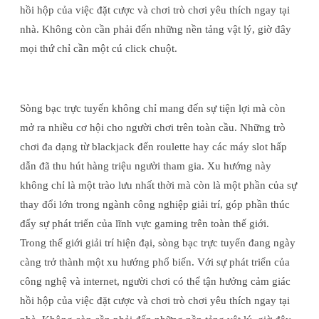
hồi hộp của việc đặt cược và chơi trò chơi yêu thích ngay tại
nhà. Không còn cần phải đến những nền tảng vật lý, giờ đây
mọi thứ chỉ cần một cú click chuột.
Sòng bạc trực tuyến không chỉ mang đến sự tiện lợi mà còn
mở ra nhiều cơ hội cho người chơi trên toàn cầu. Những trò
chơi đa dạng từ blackjack đến roulette hay các máy slot hấp
dẫn đã thu hút hàng triệu người tham gia. Xu hướng này
không chỉ là một trào lưu nhất thời mà còn là một phần của sự
thay đổi lớn trong ngành công nghiệp giải trí, góp phần thúc
đẩy sự phát triển của lĩnh vực gaming trên toàn thế giới.
Trong thế giới giải trí hiện đại, sòng bạc trực tuyến đang ngày
càng trở thành một xu hướng phổ biến. Với sự phát triển của
công nghệ và internet, người chơi có thể tận hưởng cảm giác
hồi hộp của việc đặt cược và chơi trò chơi yêu thích ngay tại