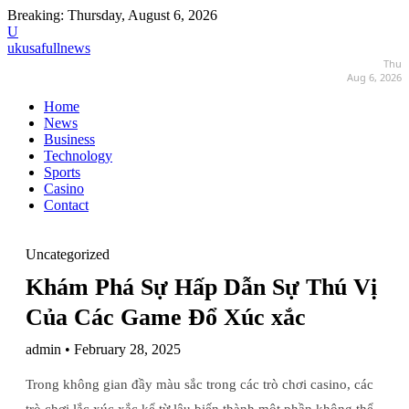
Breaking:
Thursday, August 6, 2026
U
ukusafullnews
Thu
Aug 6, 2026
Home
News
Business
Technology
Sports
Casino
Contact
Uncategorized
Khám Phá Sự Hấp Dẫn Sự Thú Vị
Của Các Game Đổ Xúc xắc
admin • February 28, 2025
Trong không gian đầy màu sắc trong các trò chơi casino, các