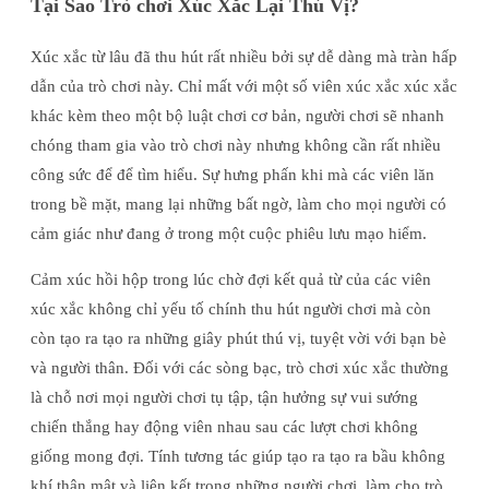
Tại Sao Trò chơi Xúc Xắc Lại Thú Vị?
Xúc xắc từ lâu đã thu hút rất nhiều bởi sự dễ dàng mà tràn hấp
dẫn của trò chơi này. Chỉ mất với một số viên xúc xắc xúc xắc
khác kèm theo một bộ luật chơi cơ bản, người chơi sẽ nhanh
chóng tham gia vào trò chơi này nhưng không cần rất nhiều
công sức để để tìm hiểu. Sự hưng phấn khi mà các viên lăn
trong bề mặt, mang lại những bất ngờ, làm cho mọi người có
cảm giác như đang ở trong một cuộc phiêu lưu mạo hiểm.
Cảm xúc hồi hộp trong lúc chờ đợi kết quả từ của các viên
xúc xắc không chỉ yếu tố chính thu hút người chơi mà còn
còn tạo ra tạo ra những giây phút thú vị, tuyệt vời với bạn bè
và người thân. Đối với các sòng bạc, trò chơi xúc xắc thường
là chỗ nơi mọi người chơi tụ tập, tận hưởng sự vui sướng
chiến thắng hay động viên nhau sau các lượt chơi không
giống mong đợi. Tính tương tác giúp tạo ra tạo ra bầu không
khí thân mật và liên kết trong những người chơi, làm cho trò