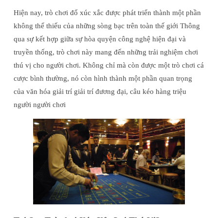
Hiện nay, trò chơi đổ xúc xắc được phát triển thành một phần
không thể thiếu của những sòng bạc trên toàn thế giới Thông
qua sự kết hợp giữa sự hòa quyện công nghệ hiện đại và
truyền thống, trò chơi này mang đến những trải nghiệm chơi
thú vị cho người chơi. Không chỉ mà còn được một trò chơi cá
cược bình thường, nó còn hình thành một phần quan trọng
của văn hóa giải trí giải trí đương đại, câu kéo hàng triệu
người người chơi