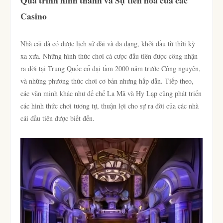
Quá trình hình thành và Sự tiến hóa của các
Casino
Nhà cái đã có được lịch sử dài và đa dạng, khởi đầu từ thời kỳ
xa xưa. Những hình thức chơi cá cược đầu tiên được công nhận
ra đời tại Trung Quốc cổ đại tầm 2000 năm trước Công nguyên,
và những phương thức chơi cơ bản nhưng hấp dẫn. Tiếp theo,
các văn minh khác như đế chế La Mã và Hy Lạp cũng phát triển
các hình thức chơi tương tự, thuận lợi cho sự ra đời của các nhà
cái đầu tiên được biết đến.