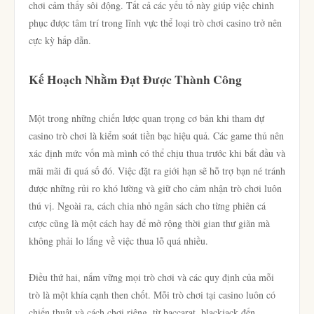
chơi cảm thấy sôi động. Tất cả các yếu tố này giúp việc chinh
phục được tâm trí trong lĩnh vực thể loại trò chơi casino trở nên
cực kỳ hấp dẫn.
Kế Hoạch Nhằm Đạt Được Thành Công
Một trong những chiến lược quan trọng cơ bản khi tham dự
casino trò chơi là kiểm soát tiền bạc hiệu quả. Các game thủ nên
xác định mức vốn mà mình có thể chịu thua trước khi bắt đầu và
mãi mãi đi quá số đó. Việc đặt ra giới hạn sẽ hỗ trợ bạn né tránh
được những rủi ro khó lường và giữ cho cảm nhận trò chơi luôn
thú vị. Ngoài ra, cách chia nhỏ ngân sách cho từng phiên cá
cược cũng là một cách hay để mở rộng thời gian thư giãn mà
không phải lo lắng về việc thua lỗ quá nhiều.
Điều thứ hai, nắm vững mọi trò chơi và các quy định của mỗi
trò là một khía cạnh then chốt. Mỗi trò chơi tại casino luôn có
chiến thuật và cách chơi riêng, từ baccarat, blackjack đến