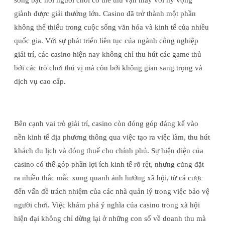
sòng bạc nơi người chơi có thể thử vận may với hy vọng
giành được giải thưởng lớn. Casino đã trở thành một phần
không thể thiếu trong cuộc sống văn hóa và kinh tế của nhiều
quốc gia. Với sự phát triển liên tục của ngành công nghiệp
giải trí, các casino hiện nay không chỉ thu hút các game thủ
bởi các trò chơi thú vị mà còn bởi không gian sang trọng và
dịch vụ cao cấp.
Bên cạnh vai trò giải trí, casino còn đóng góp đáng kể vào
nền kinh tế địa phương thông qua việc tạo ra việc làm, thu hút
khách du lịch và đóng thuế cho chính phủ. Sự hiện diện của
casino có thể góp phần lợi ích kinh tế rõ rệt, nhưng cũng đặt
ra nhiều thắc mắc xung quanh ảnh hưởng xã hội, từ cá cược
đến vấn đề trách nhiệm của các nhà quản lý trong việc bảo vệ
người chơi. Việc khám phá ý nghĩa của casino trong xã hội
hiện đại không chỉ dừng lại ở những con số về doanh thu mà