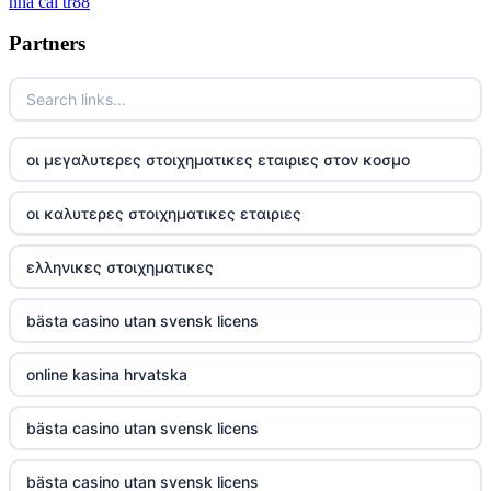
nhà cái tr88
tg 88
Partners
TR88
https://tg88com.net/
οι μεγαλυτερες στοιχηματικες εταιριες στον κοσμο
website Go8
οι καλυτερες στοιχηματικες εταιριες
tr88 đăng nhập
ελληνικες στοιχηματικες
tg88 đăng nhập
bästa casino utan svensk licens
tg88.com
online kasina hrvatska
nk88 vip
bästa casino utan svensk licens
TG88
bästa casino utan svensk licens