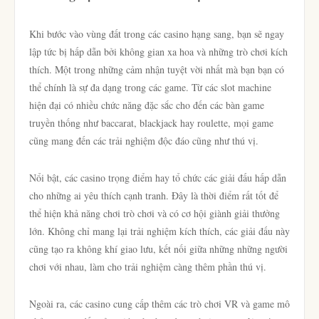
Khi bước vào vùng đất trong các casino hạng sang, bạn sẽ ngay
lập tức bị hấp dẫn bởi không gian xa hoa và những trò chơi kích
thích. Một trong những cảm nhận tuyệt vời nhất mà bạn bạn có
thể chính là sự đa dạng trong các game. Từ các slot machine
hiện đại có nhiều chức năng đặc sắc cho đến các bàn game
truyền thống như baccarat, blackjack hay roulette, mọi game
cũng mang đến các trải nghiệm độc đáo cũng như thú vị.
Nổi bật, các casino trọng điểm hay tổ chức các giải đấu hấp dẫn
cho những ai yêu thích cạnh tranh. Đây là thời điểm rất tốt để
thể hiện khả năng chơi trò chơi và có cơ hội giành giải thưởng
lớn. Không chỉ mang lại trải nghiệm kích thích, các giải đấu này
cũng tạo ra không khí giao lưu, kết nối giữa những những người
chơi với nhau, làm cho trải nghiệm càng thêm phần thú vị.
Ngoài ra, các casino cung cấp thêm các trò chơi VR và game mô