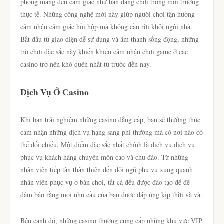
phỏng mang đến cảm giác như bạn đang chơi trong môi trường
thực tế. Những công nghệ mới này giúp người chơi tận hưởng
cảm nhận cảm giác hồi hộp mà không cần rời khỏi ngôi nhà.
Bắt đầu từ giao diện dễ sử dụng và âm thanh sống động, những
trò chơi đặc sắc này khiến khiến cảm nhận chơi game ở các
casino trở nên khó quên nhất từ trước đến nay.
Dịch Vụ Ở Casino
Khi bạn trải nghiệm những casino đẳng cấp, bạn sẽ thưởng thức
cảm nhận những dịch vụ hạng sang phi thường mà có nơi nào có
thể đối chiếu. Một điểm đặc sắc nhất chính là dịch vụ dịch vụ
phục vụ khách hàng chuyên môn cao và chu đáo. Từ những
nhân viên tiếp tân thân thiện đến đội ngũ phụ vụ xung quanh
nhân viên phục vụ ở bàn chơi, tất cả đều được đào tạo để để
đảm bảo rằng mọi nhu cầu của bạn được đáp ứng kịp thời và và.
Bên cạnh đó, những casino thường cung cấp những khu vực VIP