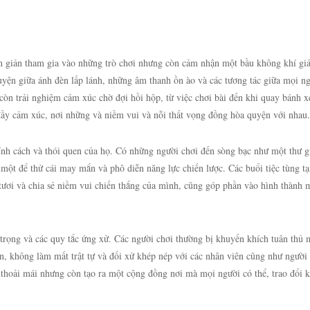
n giản tham gia vào những trò chơi nhưng còn cảm nhận một bầu không khí giải
uyện giữa ánh đèn lấp lánh, những âm thanh ồn ào và các tương tác giữa mọi ng
còn trải nghiệm cảm xúc chờ đợi hồi hộp, từ việc chơi bài đến khi quay bánh x
đầy cảm xúc, nơi những và niềm vui và nỗi thất vọng đồng hòa quyện với nhau.
ính cách và thói quen của họ. Có những người chơi đến sòng bạc như một thư g
 một để thử cái may mắn và phô diễn năng lực chiến lược. Các buổi tiệc tùng tạ
tươi và chia sẻ niềm vui chiến thắng của mình, cũng góp phần vào hình thành 
n trọng và các quy tắc ứng xử. Các người chơi thường bị khuyến khích tuân thủ 
n, không làm mất trật tự và đối xử khép nép với các nhân viên cũng như người
 thoải mái nhưng còn tạo ra một cộng đồng nơi mà mọi người có thể, trao đổi 