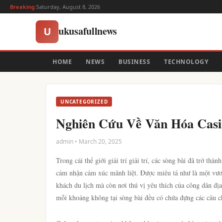
Breaking:
Saturday, August 8, 2026
ukusafullnews
U
HOME
NEWS
BUSINESS
TECHNOLOGY
UNCATEGORIZED
Nghiên Cứu Về Văn Hóa Casi
admin • March 20, 2025
Trong cái thế giới giải trí giải trí, các sòng bài đã trở t
cảm nhận cảm xúc mãnh liệt. Được miêu tả như là một vươn
khách du lịch mà còn nơi thú vị yêu thích của công dân đị
mỗi khoảng không tại sòng bài đều có chứa đựng các câu ch