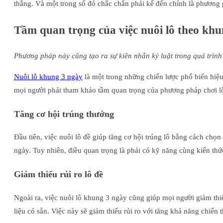
thắng. Và một trong số đó chắc chắn phải kể đến chính là phương
Tầm quan trọng của việc nuôi lô theo kh
Phương pháp này cũng tạo ra sự kiên nhẫn kỷ luật trong quá trình
Nuôi lô khung 3 ngày
là một trong những chiến lược phổ biến hiệu
mọi người phải tham khảo tầm quan trọng của phương pháp chơi lô
Tăng cơ hội trúng thưởng
Đầu tiên, việc nuôi lô đề giúp tăng cơ hội trúng lô bằng cách chọn
ngày. Tuy nhiên, điều quan trọng là phải có kỹ năng cùng kiến th
Giảm thiểu rủi ro lô đề
Ngoài ra, việc nuôi lô khung 3 ngày cũng giúp mọi người giảm thiểu
liệu có sẵn. Việc này sẽ giảm thiểu rủi ro với tăng khả năng chiến 