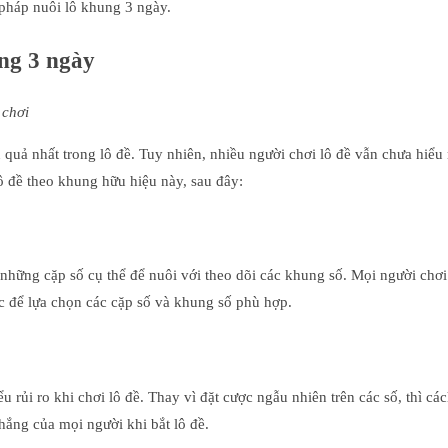
 pháp nuôi lô khung 3 ngày.
ung 3 ngày
 chơi
 quả nhất trong lô đề. Tuy nhiên, nhiều người chơi lô đề vẫn chưa hiểu
 đề theo khung hữu hiệu này, sau đây:
 những cặp số cụ thể để nuôi với theo dõi các khung số. Mọi người chơi
ức để lựa chọn các cặp số và khung số phù hợp.
 rủi ro khi chơi lô đề. Thay vì đặt cược ngẫu nhiên trên các số, thì cá
thắng của mọi người khi bắt lô đề.