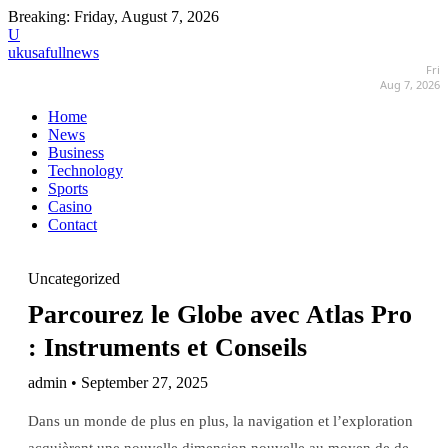
Breaking:
Friday, August 7, 2026
U
ukusafullnews
Fri
Aug 7, 2026
Home
News
Business
Technology
Sports
Casino
Contact
Uncategorized
Parcourez le Globe avec Atlas Pro
: Instruments et Conseils
admin • September 27, 2025
Dans un monde de plus en plus, la navigation et l’exploration