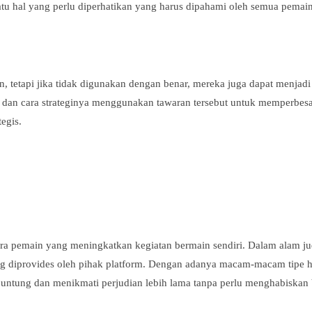
u hal yang perlu diperhatikan yang harus dipahami oleh semua pema
 tetapi jika tidak digunakan dengan benar, mereka juga dapat menjadi
 dan cara strateginya menggunakan tawaran tersebut untuk memperbesa
tegis.
para pemain yang meningkatkan kegiatan bermain sendiri. Dalam alam j
diprovides oleh pihak platform. Dengan adanya macam-macam tipe had
 untung dan menikmati perjudian lebih lama tanpa perlu menghabiskan 