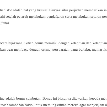
diah slot adalah hal yang krusial. Banyak situs perjudian memberikan 
ahi setelah petaruh melakukan pendaftaran serta melakukan setoran 
 tunai.
secara bijaksana. Setiap bonus memiliki dengan ketentuan dan ketentuan
ankan agar membaca dengan cermat persyaratan yang berlaku, memasti
line adalah bonus sambutan. Bonus ini biasanya ditawarkan kepada mem
oleh tambahan saldo untuk memungkinkan mereka agar menjelajahi le