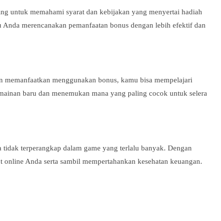
nting untuk memahami syarat dan kebijakan yang menyertai hadiah
du Anda merencanakan pemanfaatan bonus dengan lebih efektif dan
n memanfaatkan menggunakan bonus, kamu bisa mempelajari
rmainan baru dan menemukan mana yang paling cocok untuk selera
a tidak terperangkap dalam game yang terlalu banyak. Dengan
t online Anda serta sambil mempertahankan kesehatan keuangan.