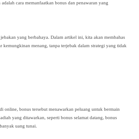
in adalah cara memanfaatkan bonus dan penawaran yang
 jebakan yang berbahaya. Dalam artikel ini, kita akan membahas
r kemungkinan menang, tanpa terjebak dalam strategi yang tidak
udi online, bonus tersebut menawarkan peluang untuk bermain
iah yang ditawarkan, seperti bonus selamat datang, bonus
banyak uang tunai.