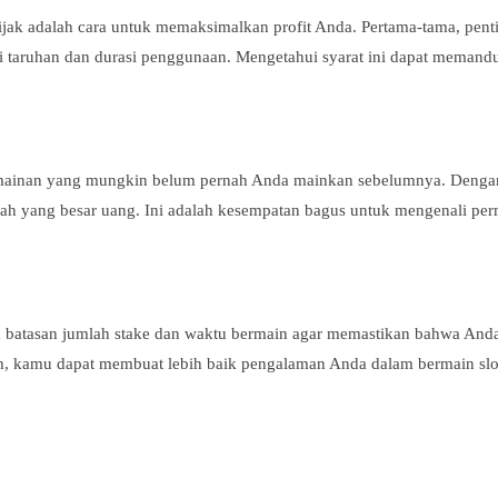
 bijak adalah cara untuk memaksimalkan profit Anda. Pertama-tama, pe
ai taruhan dan durasi penggunaan. Mengetahui syarat ini dapat meman
ainan yang mungkin belum pernah Anda mainkan sebelumnya. Denga
lah yang besar uang. Ini adalah kesempatan bagus untuk mengenali pe
an batasan jumlah stake dan waktu bermain agar memastikan bahwa And
h, kamu dapat membuat lebih baik pengalaman Anda dalam bermain slo