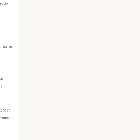
go 8
usole
casino online utan svensk
licens
https://lc88.it.com/
bästa online casinon
https://go8.onl/
 i terms
online casinos canada
https://dh88a.com/
online casinos canada
dh88.com
ome
online casino
le
LC88.COM
.
online casino
https://webnk88.net/
ere in
rtante
canadian online casinos
go8
nettcasino
lc88