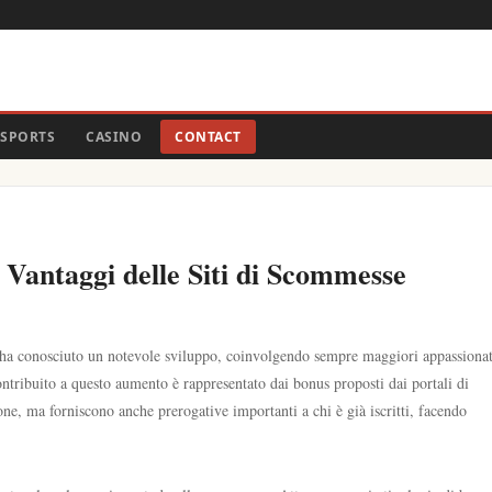
SPORTS
CASINO
CONTACT
i Vantaggi delle Siti di Scommesse
 ha conosciuto un notevole sviluppo, coinvolgendo sempre maggiori appassionat
contribuito a questo aumento è rappresentato dai bonus proposti dai portali di
e, ma forniscono anche prerogative importanti a chi è già iscritti, facendo