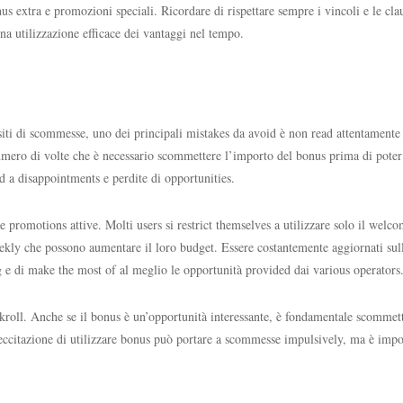
nus extra e promozioni speciali. Ricordare di rispettare sempre i vincoli e le cla
una utilizzazione efficace dei vantaggi nel tempo.
siti di scommesse, uno dei principali mistakes da avoid è non read attentamente
numero di volte che è necessario scommettere l’importo del bonus prima di poter
d a disappointments e perdite di opportunities.
promotions attive. Molti users si restrict themselves a utilizzare solo il welc
eekly che possono aumentare il loro budget. Essere costantemente aggiornati sul
e di make the most of al meglio le opportunità provided dai various operators
kroll. Anche se il bonus è un’opportunità interessante, è fondamentale scommett
’eccitazione di utilizzare bonus può portare a scommesse impulsively, ma è impo