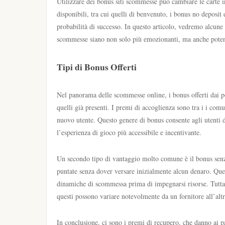
Utilizzare dei bonus siti scommesse può cambiare le carte 
disponibili, tra cui quelli di benvenuto, i bonus no deposit
probabilità di successo. In questo articolo, vedremo alcune
scommesse siano non solo più emozionanti, ma anche poten
Tipi di Bonus Offerti
Nel panorama delle scommesse online, i bonus offerti dai p
quelli già presenti. I premi di accoglienza sono tra i i co
nuovo utente. Questo genere di bonus consente agli utenti di
l’esperienza di gioco più accessibile e incentivante.
Un secondo tipo di vantaggio molto comune è il bonus senza 
puntate senza dover versare inizialmente alcun denaro. Ques
dinamiche di scommessa prima di impegnarsi risorse. Tuttav
questi possono variare notevolmente da un fornitore all’altr
In conclusione, ci sono i premi di recupero, che danno ai pa