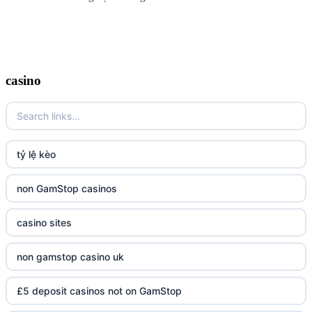
casino
tỷ lệ kèo
non GamStop casinos
casino sites
non gamstop casino uk
£5 deposit casinos not on GamStop