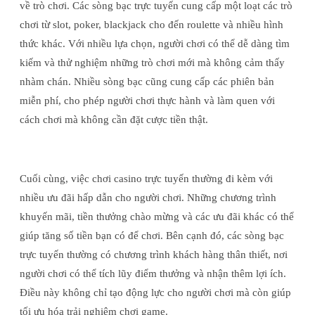
về trò chơi. Các sòng bạc trực tuyến cung cấp một loạt các trò
chơi từ slot, poker, blackjack cho đến roulette và nhiều hình
thức khác. Với nhiều lựa chọn, người chơi có thể dễ dàng tìm
kiếm và thử nghiệm những trò chơi mới mà không cảm thấy
nhàm chán. Nhiều sòng bạc cũng cung cấp các phiên bản
miễn phí, cho phép người chơi thực hành và làm quen với
cách chơi mà không cần đặt cược tiền thật.
Cuối cùng, việc chơi casino trực tuyến thường đi kèm với
nhiều ưu đãi hấp dẫn cho người chơi. Những chương trình
khuyến mãi, tiền thưởng chào mừng và các ưu đãi khác có thể
giúp tăng số tiền bạn có để chơi. Bên cạnh đó, các sòng bạc
trực tuyến thường có chương trình khách hàng thân thiết, nơi
người chơi có thể tích lũy điểm thưởng và nhận thêm lợi ích.
Điều này không chỉ tạo động lực cho người chơi mà còn giúp
tối ưu hóa trải nghiệm chơi game.