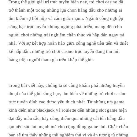
Trong thế giới giải trí trực tuyến hiện nay, trò chơi casino đã
trở thành một trong những lựa chọn hàng đầu cho những ai
tìm kiếm sự hồi hộp và cảm giác mạnh. Ngành công nghiệp
sòng bạc trực tuyến không ngừng phát triển, mang đến cho
người chơi những trải nghiệm chân thực và hấp dẫn ngay tại
nhà. Với sự kết hợp hoàn hảo giữa công nghệ tiên tiến và thiết
kế hấp dẫn, những trò chơi casino trực tuyến đang thu hút
hàng triệu người tham gia trên khắp thế giới.
Trong bài viết này, chúng ta sẽ cùng khám phá những huyền
thoại của thế giới sòng bạc, tìm hiểu về những trò chơi casino
trực tuyến đỉnh cao được yêu thích nhất. Từ những tựa game
kinh điển như blackjack và roulette đến những slot game hiện
đại đầy màu sắc, hãy cùng điểm qua những cái tên hàng đầu
tạo nên sức hút mạnh mẽ cho cộng đồng game thủ. Chắc chắn
bạn sẽ tìm thấy những trải nghiệm thú vị và ấn tượng từ những