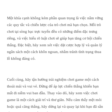
Một khía cạnh không kém phần quan trọng là việc nắm vững
các quy tắc và chiến lược của trò chơi mà bạn chọn. Mỗi trò
chơi tại sòng bạc trực tuyến đều có những điểm đặc trưng
riêng, và việc hiểu rõ luật chơi sẽ giúp bạn tăng cơ hội chiến
thắng. Đặc biệt, hãy xem xét việc đặt cược hợp lý và quản lý
ngân sách một cách khôn ngoan, nhằm tránh tình trạng thua
lỗ không đáng có.
Cuối cùng, hãy tận hưởng trải nghiệm chơi game một cách
thoải mái và vui vẻ. Đừng để áp lực chiến thắng khiến bạn
mất đi niềm vui ban đầu. Thay vào đó, hãy xem việc chơi
game là một cách giải trí và thư giãn. Nếu cảm thấy mệt mỏi
hoặc quá căng thẳng, hãy dừng lại và quay lại khi bạn đã sẵn