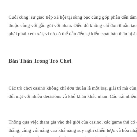
Cuối cùng, sự giao tiếp xã hội tại sòng bạc cũng góp phần đến tâ
thuộc cùng với gần gũi với nhau. Điều đó không chỉ đơn thuần tạo
phải phải xem xét, vì nó có thể dẫn đến sự kiểm soát bản thân bị
Bản Thân Trong Trò Chơi
Các trò chơi casino không chỉ đơn thuần là một loại giải trí mà cũ
đối mặt với nhiều decisions và khó khăn khác nhau. Các trải nhiệm 
Thông qua việc tham gia vào thế giới của casino, các game thủ có
thẳng, cùng với nâng cao khả năng suy nghĩ chiến lược và hòa nh