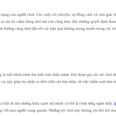
m trạng của người chơi. Các cuộc trò chuyện, sự đồng cảm và cảm giác
 ra các kỷ niệm đáng nhớ mà còn cũng thúc đẩy những quyết định tham g
 ảnh hưởng cũng như dẫn tới các hậu quả không mong muốn trong các trò
ng là một hành trình tìm hiểu bản thân mình. Khi tham gia các trò chơi n
vụ này giúp họ nhận ra tính chất của bản thân, từ việc kiểm soát tâm tr
 cơ hội đi tìm những khía cạnh mà mình có thể là chưa từng nghe thấy.
h
ập với mọi người xung quanh. Những trò chơi này không chỉ đòi hỏi m