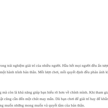
trong trải nghiệm giải trí của nhiều người. Hầu hết mọi người đều ấn tượ
một hành trình bản thân. Mỗi lượt chơi, mỗi quyết định đều phản ánh kh
ng mà còn là khả năng giúp bạn hiểu rõ hơn về chính mình. Khi tham gi
huật cũng cần đến một chút may mắn. Dù bạn chơi để giải trí hay để kh
mong muốn những mong muốn và quyết tâm của bản thân.