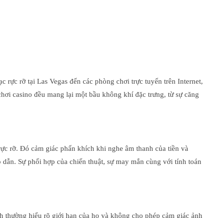
 rực rỡ tại Las Vegas đến các phòng chơi trực tuyến trên Internet,
ơi casino đều mang lại một bầu không khí đặc trưng, từ sự căng
c rỡ. Đó cảm giác phấn khích khi nghe âm thanh của tiền và
p dẫn. Sự phối hợp của chiến thuật, sự may mắn cùng với tính toán
h thường hiểu rõ giới hạn của họ và không cho phép cảm giác ảnh