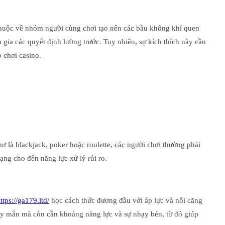
 thuộc về nhóm người cùng chơi tạo nên các bầu không khí quen
ia các quyết định lường trước. Tuy nhiên, sự kích thích này cần
 chơi casino.
hư là blackjack, poker hoặc roulette, các người chơi thường phải
ạng cho đến năng lực xử lý rủi ro.
ttps://ga179.ltd/
học cách thức đương đầu với áp lực và nỗi căng
ay mắn mà còn cần khoảng năng lực và sự nhạy bén, từ đó giúp