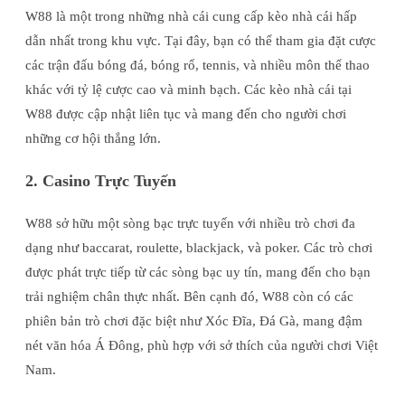
W88 là một trong những nhà cái cung cấp kèo nhà cái hấp
dẫn nhất trong khu vực. Tại đây, bạn có thể tham gia đặt cược
các trận đấu bóng đá, bóng rổ, tennis, và nhiều môn thể thao
khác với tỷ lệ cược cao và minh bạch. Các kèo nhà cái tại
W88 được cập nhật liên tục và mang đến cho người chơi
những cơ hội thắng lớn.
2. Casino Trực Tuyến
W88 sở hữu một sòng bạc trực tuyến với nhiều trò chơi đa
dạng như baccarat, roulette, blackjack, và poker. Các trò chơi
được phát trực tiếp từ các sòng bạc uy tín, mang đến cho bạn
trải nghiệm chân thực nhất. Bên cạnh đó, W88 còn có các
phiên bản trò chơi đặc biệt như Xóc Đĩa, Đá Gà, mang đậm
nét văn hóa Á Đông, phù hợp với sở thích của người chơi Việt
Nam.