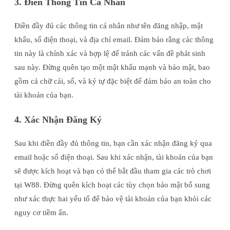
3. Điền Thông Tin Cá Nhân
Điền đầy đủ các thông tin cá nhân như tên đăng nhập, mật
khẩu, số điện thoại, và địa chỉ email. Đảm bảo rằng các thông
tin này là chính xác và hợp lệ để tránh các vấn đề phát sinh
sau này. Đừng quên tạo một mật khẩu mạnh và bảo mật, bao
gồm cả chữ cái, số, và ký tự đặc biệt để đảm bảo an toàn cho
tài khoản của bạn.
4. Xác Nhận Đăng Ký
Sau khi điền đầy đủ thông tin, bạn cần xác nhận đăng ký qua
email hoặc số điện thoại. Sau khi xác nhận, tài khoản của bạn
sẽ được kích hoạt và bạn có thể bắt đầu tham gia các trò chơi
tại W88. Đừng quên kích hoạt các tùy chọn bảo mật bổ sung
như xác thực hai yếu tố để bảo vệ tài khoản của bạn khỏi các
nguy cơ tiềm ẩn.