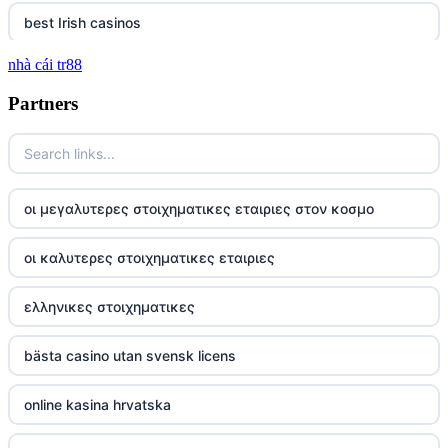
best Irish casinos
nhà cái tr88
tg 88
Partners
TR88
https://tg88com.net/
οι μεγαλυτερες στοιχηματικες εταιριες στον κοσμο
website Go8
οι καλυτερες στοιχηματικες εταιριες
tr88 đăng nhập
ελληνικες στοιχηματικες
tg88 đăng nhập
bästa casino utan svensk licens
tg88.com
online kasina hrvatska
nk88 vip