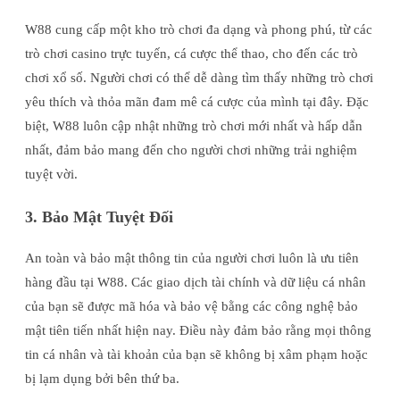
W88 cung cấp một kho trò chơi đa dạng và phong phú, từ các
trò chơi casino trực tuyến, cá cược thể thao, cho đến các trò
chơi xổ số. Người chơi có thể dễ dàng tìm thấy những trò chơi
yêu thích và thỏa mãn đam mê cá cược của mình tại đây. Đặc
biệt, W88 luôn cập nhật những trò chơi mới nhất và hấp dẫn
nhất, đảm bảo mang đến cho người chơi những trải nghiệm
tuyệt vời.
3. Bảo Mật Tuyệt Đối
An toàn và bảo mật thông tin của người chơi luôn là ưu tiên
hàng đầu tại W88. Các giao dịch tài chính và dữ liệu cá nhân
của bạn sẽ được mã hóa và bảo vệ bằng các công nghệ bảo
mật tiên tiến nhất hiện nay. Điều này đảm bảo rằng mọi thông
tin cá nhân và tài khoản của bạn sẽ không bị xâm phạm hoặc
bị lạm dụng bởi bên thứ ba.