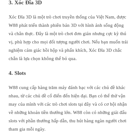
3. Xóc Đĩa 3D
Xóc Đĩa 3D là một trò chơi truyền thống của Việt Nam, được
W88 phát triển thành phiên bản 3D với hình ảnh sống động
và chân thực. Đây là một trò chơi đơn giản nhưng cực kỳ thú
vị, phù hợp cho mọi đối tượng người chơi. Nếu bạn muốn trải
nghiệm cảm giác hồi hộp và phấn khích, Xóc Đĩa 3D chắc
chắn là lựa chọn không thể bỏ qua.
4. Slots
W88 cung cấp hàng trăm máy đánh bạc với các chủ đề khác
nhau, từ các chủ đề cổ điển đến hiện đại. Bạn có thể thử vận
may của mình với các trò chơi slots tại đây và có cơ hội nhận
về những khoản tiền thưởng lớn. W88 còn có những giải đấu
slots với phần thưởng hấp dẫn, thu hút hàng ngàn người chơi
tham gia mỗi ngày.