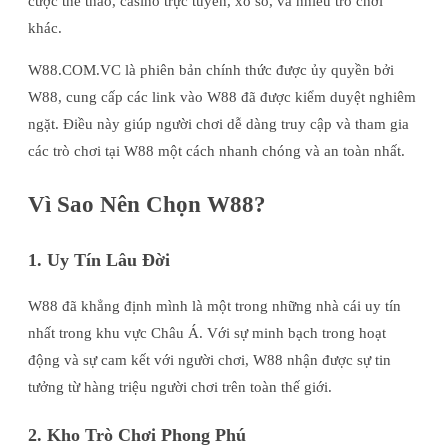
cược thể thao, casino trực tuyến, xổ số, và nhiều trò chơi
khác.
W88.COM.VC là phiên bản chính thức được ủy quyền bởi
W88, cung cấp các link vào W88 đã được kiểm duyệt nghiêm
ngặt. Điều này giúp người chơi dễ dàng truy cập và tham gia
các trò chơi tại W88 một cách nhanh chóng và an toàn nhất.
Vì Sao Nên Chọn W88?
1. Uy Tín Lâu Đời
W88 đã khẳng định mình là một trong những nhà cái uy tín
nhất trong khu vực Châu Á. Với sự minh bạch trong hoạt
động và sự cam kết với người chơi, W88 nhận được sự tin
tưởng từ hàng triệu người chơi trên toàn thế giới.
2. Kho Trò Chơi Phong Phú